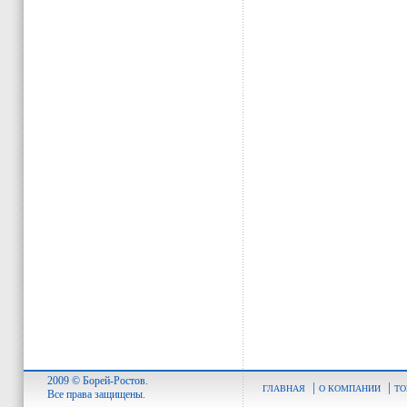
2009 © Борей-Ростов.
|
|
ГЛАВНАЯ
О КОМПАНИИ
ТО
Все права защищены.