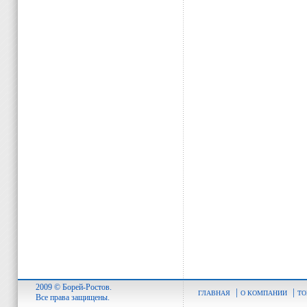
2009 © Борей-Ростов.
|
|
ГЛАВНАЯ
О КОМПАНИИ
ТО
Все права защищены.