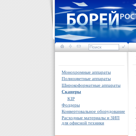
Монохромные аппараты
Полноцветные аппараты
Широкоформатные аппараты
Сканеры
KIP
Фолдеры
Конвертовальное оборудование
Расходные материалы и ЗИП
для офисной техники