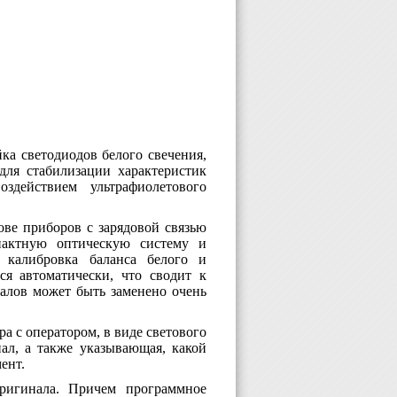
ка светодиодов белого свечения,
для стабилизации характеристик
действием ультрафиолетового
ове приборов с зарядовой связью
актную оптическую систему и
 калибровка баланса белого и
ся автоматически, что сводит к
алов может быть заменено очень
ра с оператором, в виде светового
нал, а также указывающая, какой
ент.
оригинала. Причем программное