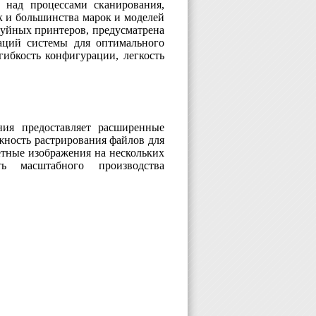
 над процессами сканирования,
ак и большинства марок и моделей
руйных принтеров, предусматрена
раций системы для оптимального
гибкость конфигурации, легкость
ия предоставляет расширенные
жность растрирования файлов для
ветные изображения на нескольких
ть масштабного производства