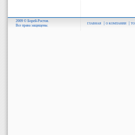
2009 © Борей-Ростов.
|
|
ГЛАВНАЯ
О КОМПАНИИ
ТО
Все права защищены.