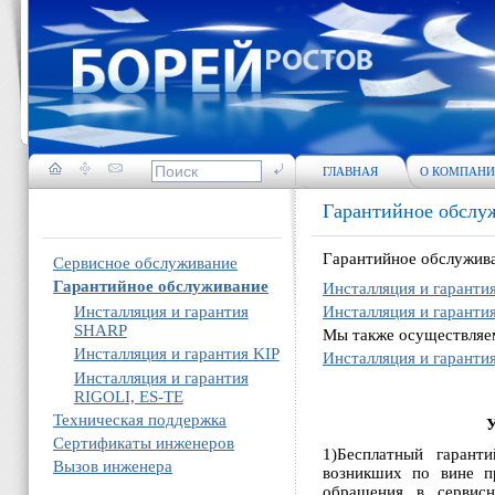
ГЛАВНАЯ
О КОМПАН
Гарантийное обслу
Гарантийное обслужива
Сервисное обслуживание
Гарантийное обслуживание
Инсталляция и гаранти
Инсталляция и гарантия
Инсталляция и гаранти
SHARP
Мы также осуществляе
Инсталляция и гарантия KIP
Инсталляция и гаранти
Инсталляция и гарантия
RIGOLI, ES-TE
Техническая поддержка
Сертификаты инженеров
1)Бесплатный гарант
Вызов инженера
возникших по вине п
обращения в сервисн