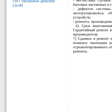
- несчастных случаев,
339 Стрелковой дивизии
бытовых насекомых и г
12е/49
- дефектов системы,
эксплуатировалось 
устройств;
- ремонта, произведен
6) Срок выполнения 
Гарантийный ремонт в
производителя.
7) Сданное в ремонт 
момента окончания 
отремонтированного о
ремонта.