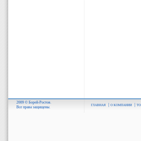
2009 © Борей-Ростов.
|
|
ГЛАВНАЯ
О КОМПАНИИ
ТО
Все права защищены.