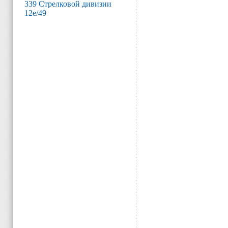
339 Стрелковой дивизии
12е/49