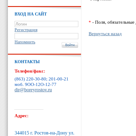
ВХОД НА САЙТ
*
- Поля, обязательные
Регистрация
Вернуться назад
Напомнить
КОНТАКТЫ
Телефон/факс:
(863) 220-30-80; 201-00-21
моб. 9ОО-12O-12-77
dir@boreyrostov.ru
Адрес:
344015 г. Ростов-на-Дону ул.