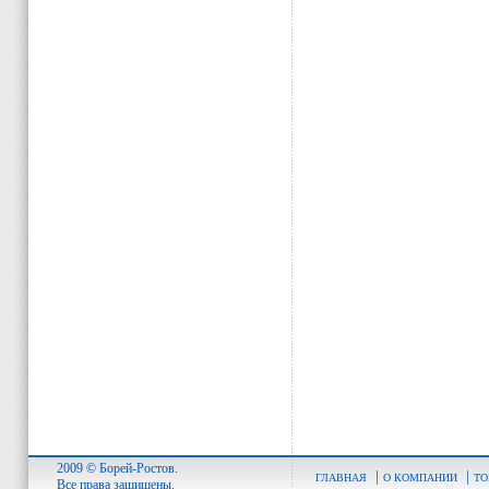
2009 © Борей-Ростов.
|
|
ГЛАВНАЯ
О КОМПАНИИ
ТО
Все права защищены.