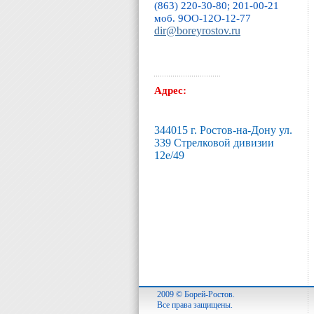
(863) 220-30-80; 201-00-21
моб. 9ОО-12O-12-77
dir@boreyrostov.ru
Адрес:
344015 г. Ростов-на-Дону ул.
339 Стрелковой дивизии
12е/49
2009 © Борей-Ростов.
Все права защищены.