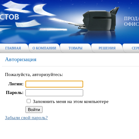
ПРОД
ОФИС
ГЛАВНАЯ
О КОМПАНИИ
ТОВАРЫ
РЕШЕНИЯ
СЕР
Авторизация
Пожалуйста, авторизуйтесь:
Логин:
Пароль:
Запомнить меня на этом компьютере
Забыли свой пароль?