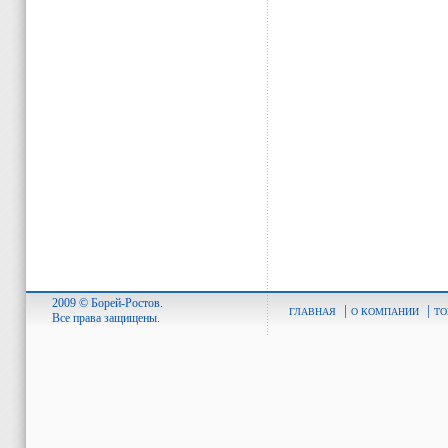
2009 © Борей-Ростов.
|
|
ГЛАВНАЯ
О КОМПАНИИ
ТО
Все права защищены.