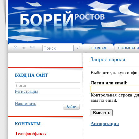
ГЛАВНАЯ
О КОМПАН
Запрос пароля
Выберите, какую инфор
ВХОД НА САЙТ
Логин или email:
Регистрация
Контрольная строка д
вам по email.
Напомнить
Авторизация
КОНТАКТЫ
Телефон/факс: