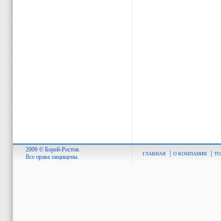
2009 © Борей-Ростов.
|
|
ГЛАВНАЯ
О КОМПАНИИ
ТО
Все права защищены.